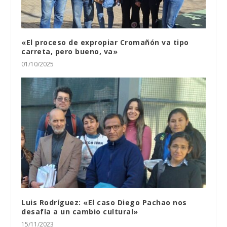
«El proceso de expropiar Cromañón va tipo
carreta, pero bueno, va»
01/10/2025
Luis Rodríguez: «El caso Diego Pachao nos
desafía a un cambio cultural»
15/11/2023