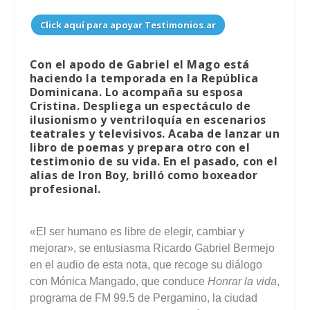
Click aquí para apoyar Testimonios.ar
Con el apodo de Gabriel el Mago está
haciendo la temporada en la República
Dominicana. Lo acompaña su esposa
Cristina. Despliega un espectáculo de
ilusionismo y ventriloquía en escenarios
teatrales y televisivos. Acaba de lanzar un
libro de poemas y prepara otro con el
testimonio de su vida. En el pasado, con el
alias de Iron Boy, brilló como boxeador
profesional.
«El ser humano es libre de elegir, cambiar y
mejorar», se entusiasma Ricardo Gabriel Bermejo
en el audio de esta nota, que recoge su diálogo
con Mónica Mangado, que conduce
Honrar la vida
,
programa de FM 99.5 de Pergamino, la ciudad