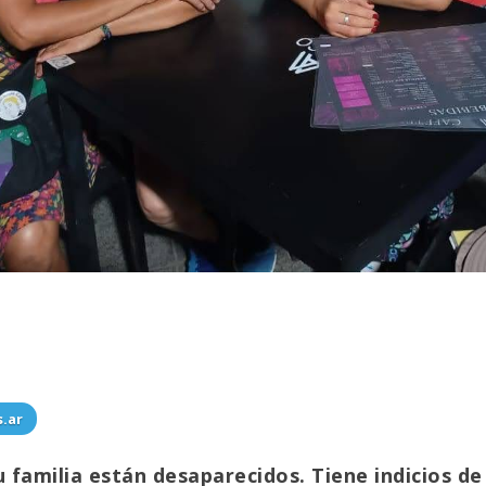
s.ar
familia están desaparecidos. Tiene indicios de