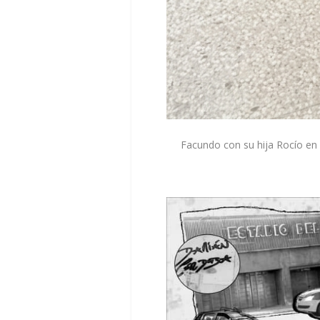
Facundo con su hija Rocío en 