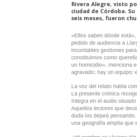
Rivera Alegre, visto po
ciudad de Córdoba. Su
seis meses, fueron chu
«Ellos saben dónde está», 
pedido de audiencia a Llar
incontables gestiones para
constituirnos como querell
un homicidio», menciona el
agravado; hay un equipo; e
La voz del relato habla c
La presente crónica recog
íntegra en el audio situado
Aquellos lectores que deci
duda los dejará pensando.
una geografía amplia que 