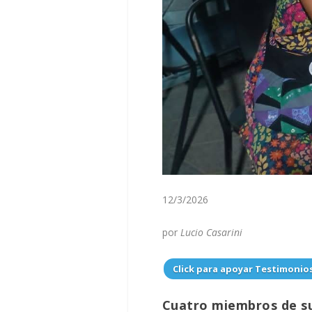
12/3/2026
por
Lucio Casarini
Click para apoyar Testimonio
Cuatro miembros de su 