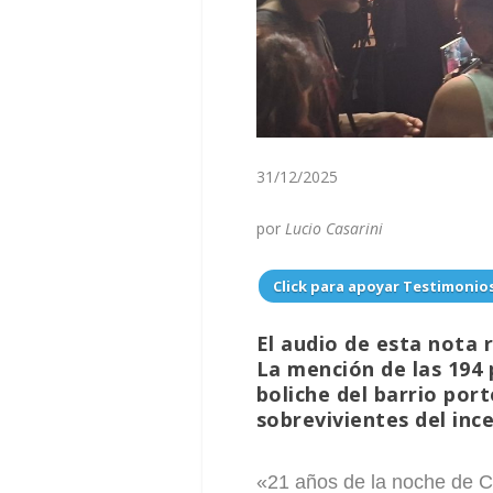
31/12/2025
por
Lucio Casarini
Click para apoyar Testimonio
El audio de esta nota 
La mención de las 194 p
boliche del barrio por
sobrevivientes del inc
«21 años de la noche de C