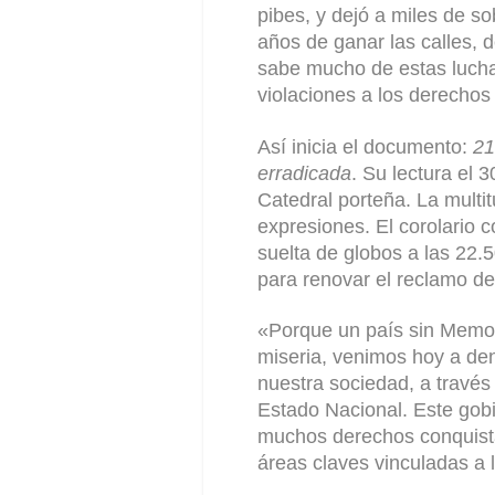
pibes, y dejó a miles de s
años de ganar las calles, d
sabe mucho de estas lucha
violaciones a los derecho
Así inicia el documento:
21
erradicada
. Su lectura el 
Catedral porteña. La multit
expresiones. El corolario co
suelta de globos a las 22.5
para renovar el reclamo d
«Porque un país sin Memori
miseria, venimos hoy a den
nuestra sociedad, a travé
Estado Nacional. Este gobi
muchos derechos conquista
áreas claves vinculadas a 