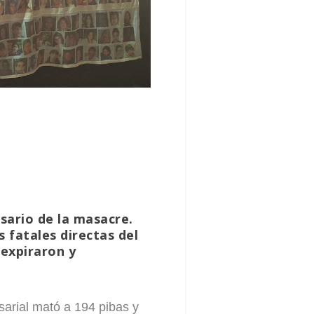
sario de la masacre.
s fatales directas del
 expiraron y
arial mató a 194 pibas y