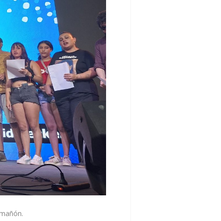
romañón.