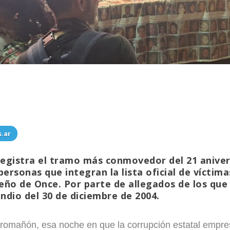
s.ar
registra el tramo más conmovedor del 21 aniver
ersonas que integran la lista oficial de víctima
teño de Once. Por parte de allegados de los que
endio del 30 de diciembre de 2004.
romañón, esa noche en que la corrupción estatal empres