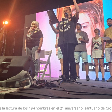
 la lectura de los 194 nombres en el 21 aniversario; santuario de C