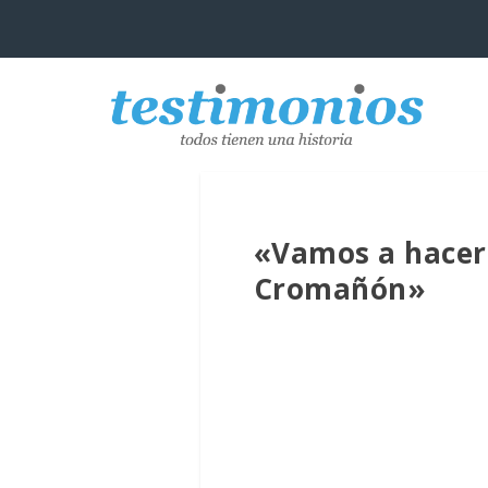
«Vamos a hacer 
Cromañón»