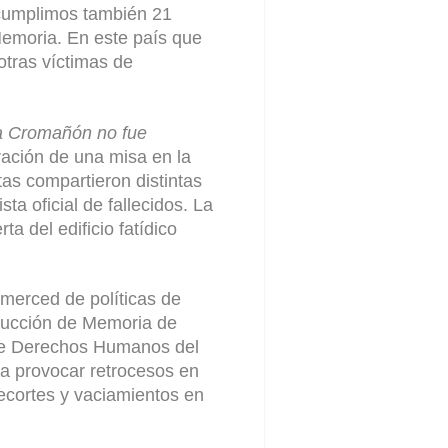
y cumplimos también 21
 Memoria. En este país que
tras víctimas de
ca Cromañón no fue
bración de una misa en la
tas compartieron distintas
ta oficial de fallecidos. La
a del edificio fatídico
merced de políticas de
strucción de Memoria de
 de Derechos Humanos del
 a provocar retrocesos en
cortes y vaciamientos en