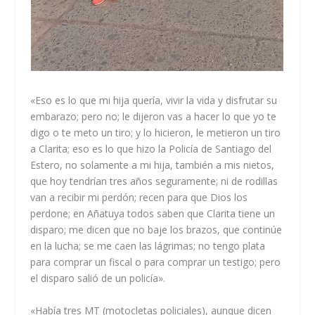
«Eso es lo que mi hija quería, vivir la vida y disfrutar su
embarazo; pero no; le dijeron vas a hacer lo que yo te
digo o te meto un tiro; y lo hicieron, le metieron un tiro
a Clarita; eso es lo que hizo la Policía de Santiago del
Estero, no solamente a mi hija, también a mis nietos,
que hoy tendrían tres años seguramente; ni de rodillas
van a recibir mi perdón; recen para que Dios los
perdone; en Añatuya todos saben que Clarita tiene un
disparo; me dicen que no baje los brazos, que continúe
en la lucha; se me caen las lágrimas; no tengo plata
para comprar un fiscal o para comprar un testigo; pero
el disparo salió de un policía».
«Había tres MT (motocletas policiales), aunque dicen