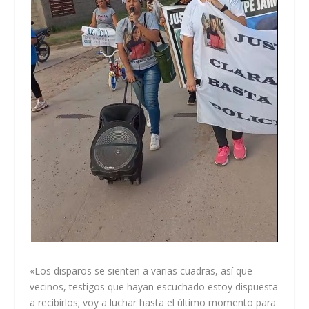
«Los disparos se sienten a varias cuadras, así que
vecinos, testigos que hayan escuchado estoy dispuesta
a recibirlos; voy a luchar hasta el último momento para