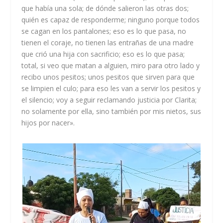
que había una sola; de dónde salieron las otras dos;
quién es capaz de responderme; ninguno porque todos
se cagan en los pantalones; eso es lo que pasa, no
tienen el coraje, no tienen las entrañas de una madre
que crió una hija con sacrificio; eso es lo que pasa;
total, si veo que matan a alguien, miro para otro lado y
recibo unos pesitos; unos pesitos que sirven para que
se limpien el culo; para eso les van a servir los pesitos y
el silencio; voy a seguir reclamando justicia por Clarita;
no solamente por ella, sino también por mis nietos, sus
hijos por nacer».