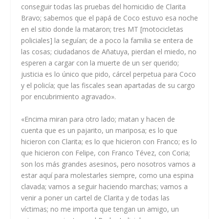
conseguir todas las pruebas del homicidio de Clarita
Bravo; sabemos que el papá de Coco estuvo esa noche
en el sitio donde la mataron; tres MT [motocicletas
policiales] la seguían; de a poco la familia se entera de
las cosas; ciudadanos de Añatuya, pierdan el miedo, no
esperen a cargar con la muerte de un ser querido;
justicia es lo único que pido, cárcel perpetua para Coco
y el policía; que las fiscales sean apartadas de su cargo
por encubrimiento agravado».
«Encima miran para otro lado; matan y hacen de
cuenta que es un pajarito, un mariposa; es lo que
hicieron con Clarita; es lo que hicieron con Franco; es lo
que hicieron con Felipe, con Franco Tévez, con Coria;
son los más grandes asesinos, pero nosotros vamos a
estar aquí para molestarles siempre, como una espina
clavada; vamos a seguir haciendo marchas; vamos a
venir a poner un cartel de Clarita y de todas las
víctimas; no me importa que tengan un amigo, un