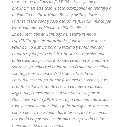
marchas de pedidos de JUSTICIA a lo largo de la
provincia. En este caso le toca acompañar en Añatuya a
la Familia de Clara Mabel Bravo y de Toty Caceres,
jóvenes asesinados y cuyo pedido de JUSTICIA nunca fue
escuchado por el Ministerio Público Fiscal.
Es de notar que en Santiago del Estero reina la
INJUSTICIA, que las autoridades judiciales que deben
velar por la justicia para la víctima y su familia, son
hombres y mujeres sin ética, ni valores morales, que
anteceden sus propios intereses económicos y políticos,
sobre las pruebas y el dolor de la pérdida de los hijos
santiagueños a manos del Estado y la Policía.
En esta nueva etapa, donde firmemente creemos, que
pronto brillará el sol de justicia en nuestra amada
Argentina, comenzamos con una nueva exigencia:
Que el peso de la JUSTICIA recaiga con mano dura sobre
todas aquellas autoridades judiciales que actuaron en
contra de ley, no velando los intereses de las víctimas y
actuando en pos del encubrimiento agravado de los
homicidios de nuestros hijos.