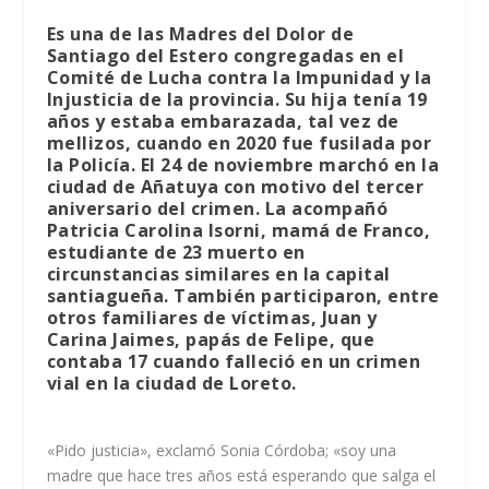
Es una de las Madres del Dolor de
Santiago del Estero congregadas en el
Comité de Lucha contra la Impunidad y la
Injusticia de la provincia. Su hija tenía 19
años y estaba embarazada, tal vez de
mellizos, cuando en 2020 fue fusilada por
la Policía. El 24 de noviembre marchó en la
ciudad de Añatuya con motivo del tercer
aniversario del crimen. La acompañó
Patricia Carolina Isorni, mamá de Franco,
estudiante de 23 muerto en
circunstancias similares en la capital
santiagueña. También participaron, entre
otros familiares de víctimas, Juan y
Carina Jaimes, papás de Felipe, que
contaba 17 cuando falleció en un crimen
vial en la ciudad de Loreto.
«Pido justicia», exclamó Sonia Córdoba; «soy una
madre que hace tres años está esperando que salga el