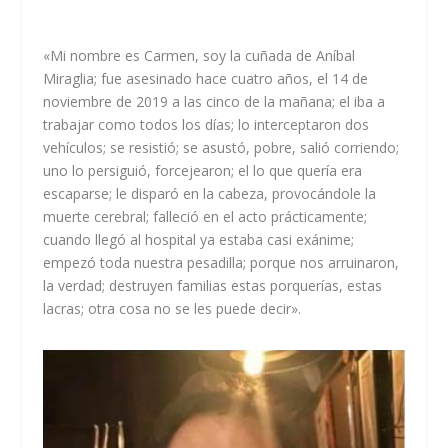
«Mi nombre es Carmen, soy la cuñada de Aníbal
Miraglia; fue asesinado hace cuatro años, el 14 de
noviembre de 2019 a las cinco de la mañana; el iba a
trabajar como todos los días; lo interceptaron dos
vehículos; se resistió; se asustó, pobre, salió corriendo;
uno lo persiguió, forcejearon; el lo que quería era
escaparse; le disparó en la cabeza, provocándole la
muerte cerebral; falleció en el acto prácticamente;
cuando llegó al hospital ya estaba casi exánime;
empezó toda nuestra pesadilla; porque nos arruinaron,
la verdad; destruyen familias estas porquerías, estas
lacras; otra cosa no se les puede decir».