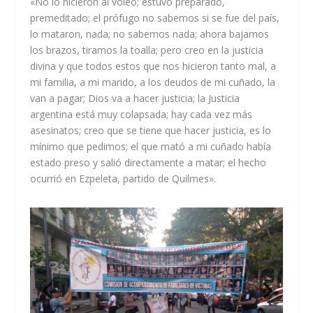
«No lo hicieron al voleo; estuvo preparado,
premeditado; el prófugo no sabemos si se fue del país,
lo mataron, nada; no sabemos nada; ahora bajamos
los brazos, tiramos la toalla; pero creo en la justicia
divina y que todos estos que nos hicieron tanto mal, a
mi familia, a mi marido, a los deudos de mi cuñado, la
van a pagar; Dios va a hacer justicia; la Justicia
argentina está muy colapsada; hay cada vez más
asesinatos; creo que se tiene que hacer justicia, es lo
mínimo que pedimos; el que mató a mi cuñado había
estado preso y salió directamente a matar; el hecho
ocurrió en Ezpeleta, partido de Quilmes».