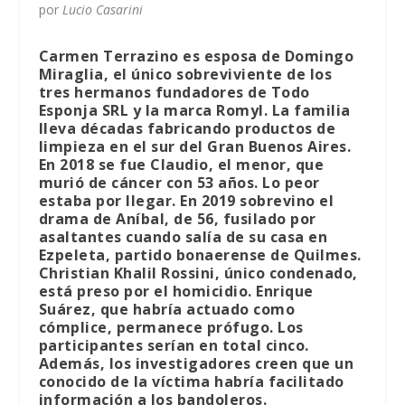
por
Lucio Casarini
Carmen Terrazino es esposa de Domingo
Miraglia, el único sobreviviente de los
tres hermanos fundadores de Todo
Esponja SRL y la marca Romyl. La familia
lleva décadas fabricando productos de
limpieza en el sur del Gran Buenos Aires.
En 2018 se fue Claudio, el menor, que
murió de cáncer con 53 años. Lo peor
estaba por llegar. En 2019 sobrevino el
drama de Aníbal, de 56, fusilado por
asaltantes cuando salía de su casa en
Ezpeleta, partido bonaerense de Quilmes.
Christian Khalil Rossini, único condenado,
está preso por el homicidio. Enrique
Suárez, que habría actuado como
cómplice, permanece prófugo. Los
participantes serían en total cinco.
Además, los investigadores creen que un
conocido de la víctima habría facilitado
información a los bandoleros.