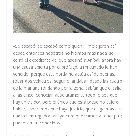
«Se escapó; se escapó como quien…; me dijeron así;
desde entonces nosotros no hicimos más nada; se
cerró el expediente del que asesinó a Aníbal; ahora hay
una causa abierta por el prófugo; a mi cuñado lo han
vendido, porque esta horda no actúa así de buenas…;
robar dos vehículos, seguirlo; andaban desde las cuatro
de la mañana rondando por la zona; sabían que el salía
a las cinco; conocían absolutamente todo, o sea que
hay un traidor; pero el único que está preso no quiere
hablar; esperemos que haya justicia; que caiga más que
nada el entregador, ahí yo creo que vamos a tener paz;
puede ser un conocido».