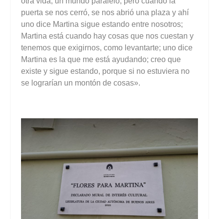
otra vida, un mundo paralelo; pero cuando la
puerta se nos cerró, se nos abrió una plaza y ahí
uno dice Martina sigue estando entre nosotros;
Martina está cuando hay cosas que nos cuestan y
tenemos que exigirnos, como levantarte; uno dice
Martina es la que me está ayudando; creo que
existe y sigue estando, porque si no estuviera no
se lograrían un montón de cosas».