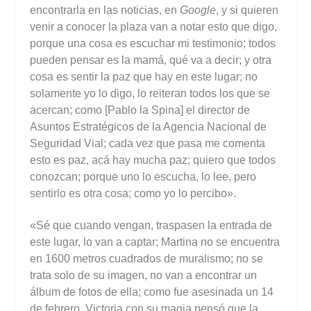
encontrarla en las noticias, en
Google
, y si quieren
venir a conocer la plaza van a notar esto que digo,
porque una cosa es escuchar mi testimonio; todos
pueden pensar es la mamá, qué va a decir; y otra
cosa es sentir la paz que hay en este lugar; no
solamente yo lo digo, lo reiteran todos los que se
acercan; como [Pablo la Spina] el director de
Asuntos Estratégicos de la Agencia Nacional de
Seguridad Vial; cada vez que pasa me comenta
esto es paz, acá hay mucha paz; quiero que todos
conozcan; porque uno lo escucha, lo lee, pero
sentirlo es otra cosa; como yo lo percibo».
«Sé que cuando vengan, traspasen la entrada de
este lugar, lo van a captar; Martina no se encuentra
en 1600 metros cuadrados de muralismo; no se
trata solo de su imagen, no van a encontrar un
álbum de fotos de ella; c
omo fue asesinada un 14
de febrero, Victoria con su magia pensó que la