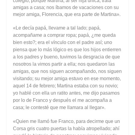
colegio, porque Martina, al ser hija única, traía
amigas a casa; nos íbamos de vacaciones con su
mejor amiga, Florencia, que era parte de Martina».
«Le decía papá, llevame a tal lado; papá,
acompañame a comprar ropa; papá, ¿me queda
bien esto?; era el vínculo con el padre así; uno
piensa que lo más lógico es que los hijos entierren
a los padres y bueno, tuvimos la desgracia de que
nosotros la vimos partir a ella; nos quedaron las
amigas, que nos siguen acompañando, nos siguen
visitando; su mejor amiga estuvo en ese momento,
aquel 14 de febrero; Martina estaba con su novio;
yo hablé con ella un ratito antes, me dijo pasamos
por lo de Franco y después el me acompaña a
casa; le contesté que me llamara al llegar».
«Quien me llamó fue Franco, para decirme que un
Corsa gris cuatro puertas la había atropellado; ahí