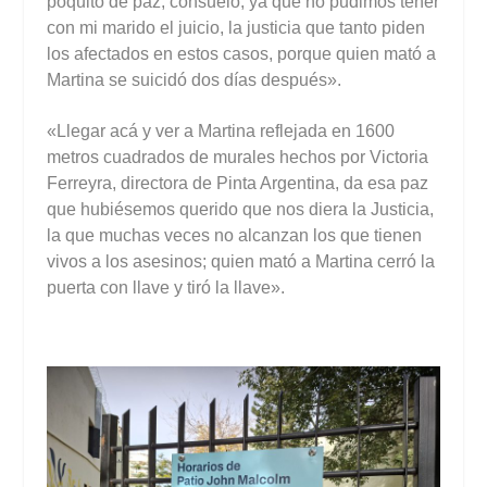
poquito de paz, consuelo, ya que no pudimos tener
con mi marido el juicio, la justicia que tanto piden
los afectados en estos casos, porque quien mató a
Martina se suicidó dos días después».
«Llegar acá y ver a Martina reflejada en 1600
metros cuadrados de murales hechos por Victoria
Ferreyra, directora de Pinta Argentina, da esa paz
que hubiésemos querido que nos diera la Justicia,
la que muchas veces no alcanzan los que tienen
vivos a los asesinos; quien mató a Martina cerró la
puerta con llave y tiró la llave».