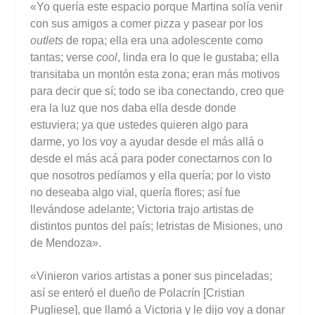
«Yo quería este espacio porque Martina solía venir
con sus amigos a comer pizza y pasear por los
outlets
de ropa; ella era una adolescente como
tantas; verse
cool
, linda era lo que le gustaba; ella
transitaba un montón esta zona; eran más motivos
para decir que sí; todo se iba conectando, creo que
era la luz que nos daba ella desde donde
estuviera; ya que ustedes quieren algo para
darme, yo los voy a ayudar desde el más allá o
desde el más acá para poder conectarnos con lo
que nosotros pedíamos y ella quería; por lo visto
no deseaba algo vial, quería flores; así fue
llevándose adelante; Victoria trajo artistas de
distintos puntos del país; letristas de Misiones, uno
de Mendoza».
«Vinieron varios artistas a poner sus pinceladas;
así se enteró el dueño de Polacrín [Cristian
Pugliese], que llamó a Victoria y le dijo voy a donar