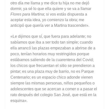
otro día me llama y me dice tu hija no me dejó
dormir, ya sé lo que ella quiere y se va a llamar
Flores para Martina
; si vos estás dispuesta a
aceptar esta idea, yo comienzo la obra; me
anticipó que quería ver a Martina trascender».
«Le dijimos que sí, que fuera para adelante; no
sabíamos que iba a ser todo tan simple; cuando
ella arrancó las plazas empezaban a abrirse de a
poco, tenían horarios muy restringidos porque
estábamos saliendo de la cuarentena del Covid;
los chicos que frecuentan el sitio se prendieron a
pintar; es una plaza muy de barrio, no es Parque
Centenario; es un espacio chico adonde vienen
siempre las mismas personas, niños pequeños o
adolescentes que se acercan a comer o a pasar el
rato después del colegio San José, que está en la
esquina».