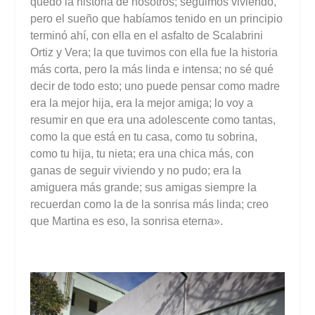
quedó la historia de nosotros; seguimos viviendo,
pero el sueño que habíamos tenido en un principio
terminó ahí, con ella en el asfalto de Scalabrini
Ortiz y Vera; la que tuvimos con ella fue la historia
más corta, pero la más linda e intensa; no sé qué
decir de todo esto; uno puede pensar como madre
era la mejor hija, era la mejor amiga; lo voy a
resumir en que era una adolescente como tantas,
como la que está en tu casa, como tu sobrina,
como tu hija, tu nieta; era una chica más, con
ganas de seguir viviendo y no pudo; era la
amiguera más grande; sus amigas siempre la
recuerdan como la de la sonrisa más linda; creo
que Martina es eso, la sonrisa eterna».