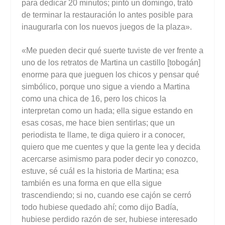
para dedicar 20 minutos; pintó un domingo, trató
de terminar la restauración lo antes posible para
inaugurarla con los nuevos juegos de la plaza».
«Me pueden decir qué suerte tuviste de ver frente a
uno de los retratos de Martina un castillo [tobogán]
enorme para que jueguen los chicos y pensar qué
simbólico, porque uno sigue a viendo a Martina
como una chica de 16, pero los chicos la
interpretan como un hada; ella sigue estando en
esas cosas, me hace bien sentirlas; que un
periodista te llame, te diga quiero ir a conocer,
quiero que me cuentes y que la gente lea y decida
acercarse asimismo para poder decir yo conozco,
estuve, sé cuál es la historia de Martina; esa
también es una forma en que ella sigue
trascendiendo; si no, cuando ese cajón se cerró
todo hubiese quedado ahí; como dijo Badía,
hubiese perdido razón de ser, hubiese interesado