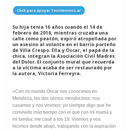
Click para apoyar Testimonios.ar
Su hija tenía 16 años cuando el 14 de
febrero de 2016, mientras cruzaba una
calle como peatón, expiró atropellada por
un asesino al volante en el barrio porteño
de Villa Crespo. Ella y Oscar, el papá de la
chica, integran la Asociación Civil Madres
del Dolor. El conjunto mural que recuerda
a la víctima acaba de ser restaurado por
la autora, Victoria Ferreyra.
«Con mi marido Oscar nos conocimos en
Mendoza, los dos somos mendocinos; nos
casamos y nos vinimos; yo siempre digo que he
convivido más tiempo con el que con mi mamá y
mi familia; me casé a los 19. Vinimos y nos
hicimos desde abajo, trabajando con la aspiración