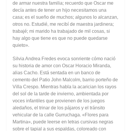
de armar nuestra familia; recuerdo que Oscar me
decía antes de tener un hijo necesitamos una
casa; es el sueño de muchos; algunos lo alcanzan,
otros no. Estudié, me recibí de maestra jardinera;
trabajé; mi marido ha trabajado de mil cosas, si
hay algo que tiene es que no puede quedarse
quieto».
Silvia Andrea Fredes evoca sonriente cómo nació
su historia de amor con Oscar Horacio Miranda,
alias Cacho. Está sentada en un banco de
cemento del Patio John Malcolm, barrio porteño de
Villa Crespo. Mientras habla la acarician los rayos
del sol de la tarde de invierno, ambientada por
voces infantiles que provienen de los juegos
aledaños, el trinar de los pájaros y el tránsito
vehicular de la calle Gurruchaga. «Flores para
Martina», puede leerse en letras cursivas negras
sobre el tapial a sus espaldas, coloreado con