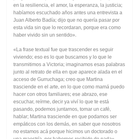
en la resiliencia, el amor, la esperanza, la justicia;
habíamos escuchado años antes una entrevista a
Juan Alberto Badía; dijo que no quería pasar por
esta vida sin que lo recordaran, porque era como
haber vivido sin un sentido».
«La frase textual fue que trascender es seguir
viviendo; eso es lo que buscamos y lo que le
transmitimos a Victoria; imaginamos esas palabras
junto al retrato de ella en que aparece alada en el
acceso de Gurruchaga; creo que Martina
trasciende en el arte, en lo que como mamá puedo
hacer con otros familiares; ese abrazo, ese
escuchar, reírme, decir ya viví lo que te está
pasando, podemos juntarnos, tomar un café,
hablar; Martina trasciende en que podamos ser
empáticos con los demás, en saber que nosotros
no estamos acá porque hicimos un doctorado o
una maestría, por habernos recibido de nada».