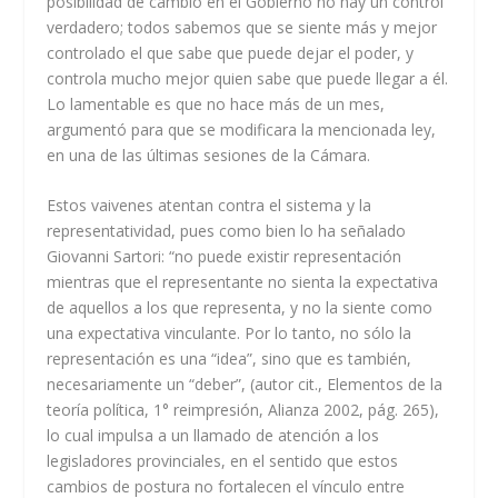
posibilidad de cambio en el Gobierno no hay un control
verdadero; todos sabemos que se siente más y mejor
controlado el que sabe que puede dejar el poder, y
controla mucho mejor quien sabe que puede llegar a él.
Lo lamentable es que no hace más de un mes,
argumentó para que se modificara la mencionada ley,
en una de las últimas sesiones de la Cámara.
Estos vaivenes atentan contra el sistema y la
representatividad, pues como bien lo ha señalado
Giovanni Sartori: “no puede existir representación
mientras que el representante no sienta la expectativa
de aquellos a los que representa, y no la siente como
una expectativa vinculante. Por lo tanto, no sólo la
representación es una “idea”, sino que es también,
necesariamente un “deber”, (autor cit., Elementos de la
teoría política, 1° reimpresión, Alianza 2002, pág. 265),
lo cual impulsa a un llamado de atención a los
legisladores provinciales, en el sentido que estos
cambios de postura no fortalecen el vínculo entre