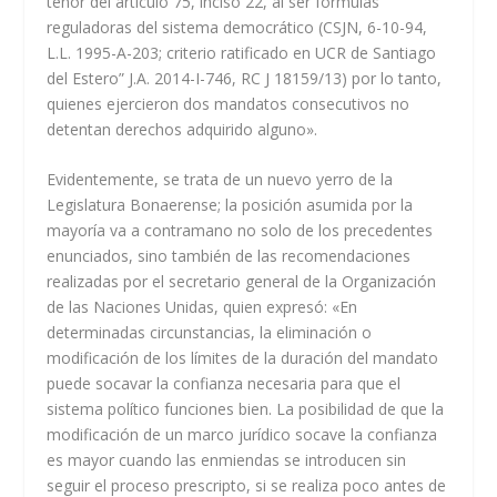
tenor del artículo 75, inciso 22, al ser fórmulas
reguladoras del sistema democrático (CSJN, 6-10-94,
L.L. 1995-A-203; criterio ratificado en UCR de Santiago
del Estero” J.A. 2014-I-746, RC J 18159/13) por lo tanto,
quienes ejercieron dos mandatos consecutivos no
detentan derechos adquirido alguno».
Evidentemente, se trata de un nuevo yerro de la
Legislatura Bonaerense; la posición asumida por la
mayoría va a contramano no solo de los precedentes
enunciados, sino también de las recomendaciones
realizadas por el secretario general de la Organización
de las Naciones Unidas, quien expresó: «En
determinadas circunstancias, la eliminación o
modificación de los límites de la duración del mandato
puede socavar la confianza necesaria para que el
sistema político funciones bien. La posibilidad de que la
modificación de un marco jurídico socave la confianza
es mayor cuando las enmiendas se introducen sin
seguir el proceso prescripto, si se realiza poco antes de