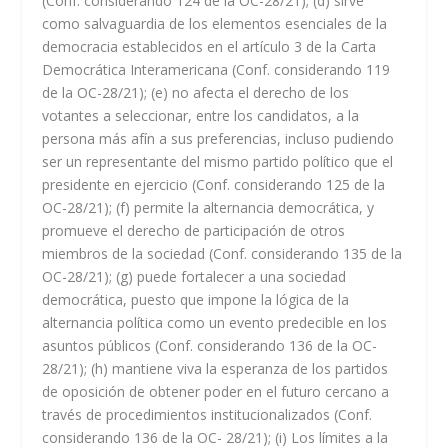
(Conf. considerando 124 de la OC-28/21); (d) sirve
como salvaguardia de los elementos esenciales de la
democracia establecidos en el artículo 3 de la Carta
Democrática Interamericana (Conf. considerando 119
de la OC-28/21); (e) no afecta el derecho de los
votantes a seleccionar, entre los candidatos, a la
persona más afín a sus preferencias, incluso pudiendo
ser un representante del mismo partido político que el
presidente en ejercicio (Conf. considerando 125 de la
OC-28/21); (f) permite la alternancia democrática, y
promueve el derecho de participación de otros
miembros de la sociedad (Conf. considerando 135 de la
OC-28/21); (g) puede fortalecer a una sociedad
democrática, puesto que impone la lógica de la
alternancia política como un evento predecible en los
asuntos públicos (Conf. considerando 136 de la OC-
28/21); (h) mantiene viva la esperanza de los partidos
de oposición de obtener poder en el futuro cercano a
través de procedimientos institucionalizados (Conf.
considerando 136 de la OC- 28/21); (i) Los límites a la