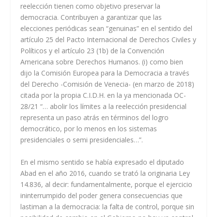
reelección tienen como objetivo preservar la
democracia. Contribuyen a garantizar que las
elecciones periódicas sean “genuinas” en el sentido del
artículo 25 del Pacto Internacional de Derechos Civiles y
Políticos y el artículo 23 (1b) de la Convención
Americana sobre Derechos Humanos. (i) como bien
dijo la Comisión Europea para la Democracia a través
del Derecho -Comisión de Venecia- (en marzo de 2018)
citada por la propia C.I.D.H. en la ya mencionada OC-
28/21 “… abolir los límites a la reelección presidencial
representa un paso atrás en términos del logro
democrático, por lo menos en los sistemas
presidenciales o semi presidenciales…”.
En el mismo sentido se había expresado el diputado
Abad en el año 2016, cuando se trató la originaria Ley
14.836, al decir: fundamentalmente, porque el ejercicio
ininterrumpido del poder genera consecuencias que
lastiman a la democracia: la falta de control, porque sin