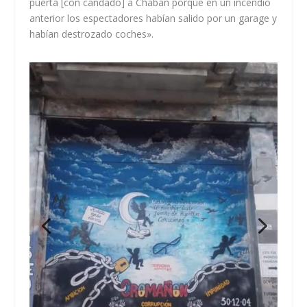
puerta [con candado] a Chabán porque en un incendio
anterior los espectadores habían salido por un garage y
habían destrozado coches».