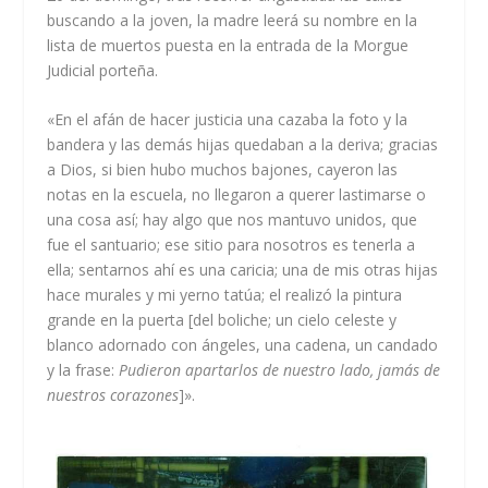
buscando a la joven, la madre leerá su nombre en la
lista de muertos puesta en la entrada de la Morgue
Judicial porteña.
«En el afán de hacer justicia una cazaba la foto y la
bandera y las demás hijas quedaban a la deriva; gracias
a Dios, si bien hubo muchos bajones, cayeron las
notas en la escuela, no llegaron a querer lastimarse o
una cosa así; hay algo que nos mantuvo unidos, que
fue el santuario; ese sitio para nosotros es tenerla a
ella; sentarnos ahí es una caricia; una de mis otras hijas
hace murales y mi yerno tatúa; el realizó la pintura
grande en la puerta [del boliche; un cielo celeste y
blanco adornado con ángeles, una cadena, un candado
y la frase:
Pudieron apartarlos de nuestro lado, jamás de
nuestros corazones
]».