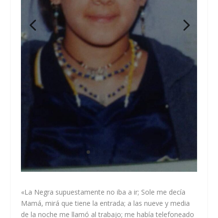
«La Negra supuestamente no iba a ir; Sole me decía
Mamá, mirá que tiene la entrada; a las nueve y media
de la noche me llamó al trabajo; me había telefoneado