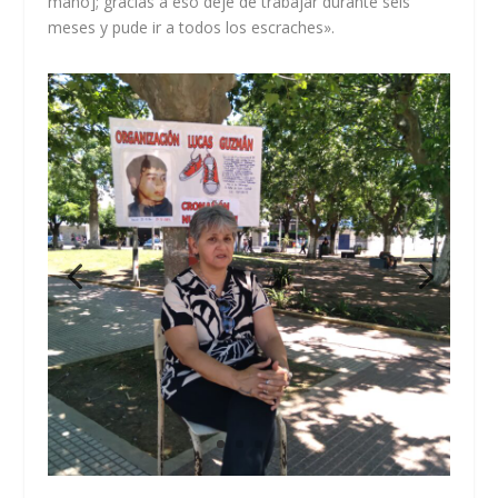
mano]; gracias a eso dejé de trabajar durante seis
meses y pude ir a todos los escraches».