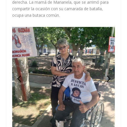
derecha. La mamá de Marianela, que se arrimó para
compartir la ocasión con su camarada de batalla,
ocupa una butaca común.