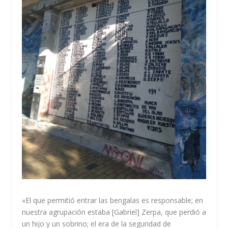
«El que permitió entrar las bengalas es responsable; en
nuestra agrupación estaba [Gabriel] Zerpa, que perdió a
un hijo y un sobrino; el era de la seguridad de