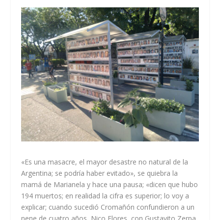
«Es una masacre, el mayor desastre no natural de la
Argentina; se podría haber evitado», se quiebra la
mamá de Marianela y hace una pausa; «dicen que hubo
194 muertos; en realidad la cifra es superior; lo voy a
explicar; cuando sucedió Cromañón confundieron a un
nene de cuatro años, Nico Flores, con Gustavito Zerpa