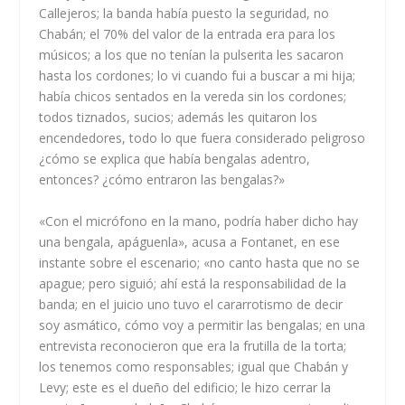
Callejeros; la banda había puesto la seguridad, no
Chabán; el 70% del valor de la entrada era para los
músicos; a los que no tenían la pulserita les sacaron
hasta los cordones; lo vi cuando fui a buscar a mi hija;
había chicos sentados en la vereda sin los cordones;
todos tiznados, sucios; además les quitaron los
encendedores, todo lo que fuera considerado peligroso
¿cómo se explica que había bengalas adentro,
entonces? ¿cómo entraron las bengalas?»
«Con el micrófono en la mano, podría haber dicho hay
una bengala, apáguenla», acusa a Fontanet, en ese
instante sobre el escenario; «no canto hasta que no se
apague; pero siguió; ahí está la responsabilidad de la
banda; en el juicio uno tuvo el cararrotismo de decir
soy asmático, cómo voy a permitir las bengalas; en una
entrevista reconocieron que era la frutilla de la torta;
los tenemos como responsables; igual que Chabán y
Levy; este es el dueño del edificio; le hizo cerrar la