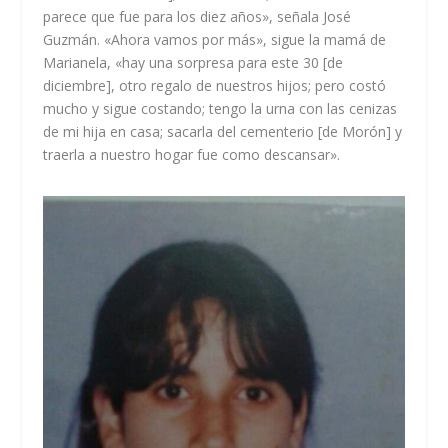
parece que fue para los diez años», señala José
Guzmán. «Ahora vamos por más», sigue la mamá de
Marianela, «hay una sorpresa para este 30 [de
diciembre], otro regalo de nuestros hijos; pero costó
mucho y sigue costando; tengo la urna con las cenizas
de mi hija en casa; sacarla del cementerio [de Morón] y
traerla a nuestro hogar fue como descansar».