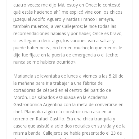
cuatro veces; me dijo Má, estoy en Once; le contesté
qué estás haciendo ahí; me explicó vine con los chicos
[Ezequiel Adolfo Agüero y Matías Franco Ferreyra,
también muertos] a ver Callejeros; le hice todas las
recomendaciones habidas y por haber; Once es bravo;
si les llegan a decir algo, los varones van a saltar y
puede haber pelea; no tomen mucho; lo que menos le
dije fue fijate en la puerta de emergencia o el techo;
nunca se me hubiera ocurrido».
Marianela se levantaba de lunes a viernes a las 5.20 de
la mañana para ir a trabajar a una fábrica de
cortadoras de césped en el centro del partido de
Morón. Los sábados estudiaba en la Academia
Gastronómica Argentina con la meta de convertirse en
chef. Planeaba algún día construir una casa en un
terreno en Rafael Castillo. Era una chica tranquila y
casera que asistió a solo dos recitales en su vida y de la
misma banda. Callejeros se había presentado el 23 de