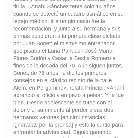
titula. «Anahí Sánchez tenía solo 14 años
cuando se detectó un cuadro asmático en su
legajo médico. Ir a un gimnasio fue la
recomendación, y junto a su hermana y sus
primas acudieron a la primera clase dictada
por Juan Bonet: el mismísimo entrenador
que pisaba el Luna Park con José María
Flores Burlón y Cesar la Bestia Romero a
fines de la década del 70. Aún siguen juntos.
Bonet, de 76 años, le dio los primeros
consejos en el clásico recinto de la calle
Alem, en Pergamino», relata Príncipi. «Anahí
aprendió el oficio y empezó a pelear. Y le fue
bien. Desde adolescente se tuteó con el
dolor y el sufrimiento al perder a sus dos
hermanos varones [en circunstancias
ignoradas por la prensa] y esto la curtió para
enfrentar la adversidad. Siguió ganando