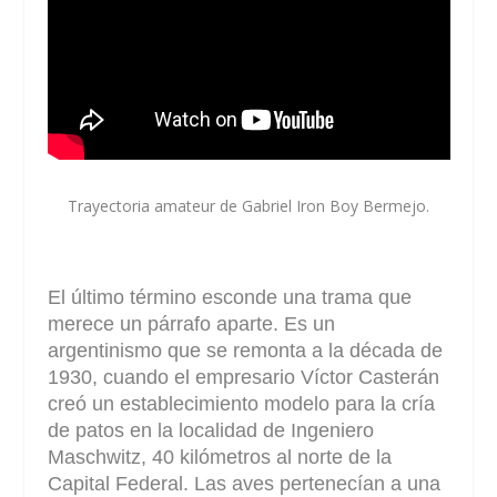
Trayectoria amateur de Gabriel Iron Boy Bermejo.
El último término esconde una trama que
merece un párrafo aparte. Es un
argentinismo que se remonta a la década de
1930, cuando el empresario Víctor Casterán
creó un establecimiento modelo para la cría
de patos en la localidad de Ingeniero
Maschwitz, 40 kilómetros al norte de la
Capital Federal. Las aves pertenecían a una