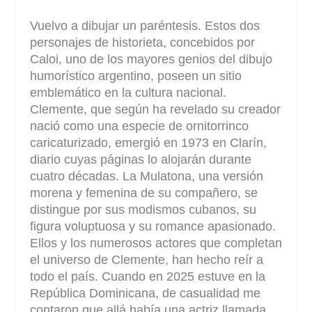
Vuelvo a dibujar un paréntesis. Estos dos
personajes de historieta, concebidos por
Caloi, uno de los mayores genios del dibujo
humorístico argentino, poseen un sitio
emblemático en la cultura nacional.
Clemente, que según ha revelado su creador
nació como una especie de ornitorrinco
caricaturizado, emergió en 1973 en Clarín,
diario cuyas páginas lo alojarán durante
cuatro décadas. La Mulatona, una versión
morena y femenina de su compañero, se
distingue por sus modismos cubanos, su
figura voluptuosa y su romance apasionado.
Ellos y los numerosos actores que completan
el universo de Clemente, han hecho reír a
todo el país. Cuando en 2025 estuve en la
República Dominicana, de casualidad me
contaron que allá había una actriz llamada