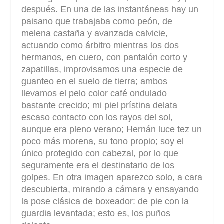
después. En una de las instantáneas hay un
paisano que trabajaba como peón, de
melena castaña y avanzada calvicie,
actuando como árbitro mientras los dos
hermanos, en cuero, con pantalón corto y
zapatillas, improvisamos una especie de
guanteo en el suelo de tierra; ambos
llevamos el pelo color café ondulado
bastante crecido; mi piel prístina delata
escaso contacto con los rayos del sol,
aunque era pleno verano; Hernán luce tez un
poco más morena, su tono propio; soy el
único protegido con cabezal, por lo que
seguramente era el destinatario de los
golpes. En otra imagen aparezco solo, a cara
descubierta, mirando a cámara y ensayando
la pose clásica de boxeador: de pie con la
guardia levantada; esto es, los puños