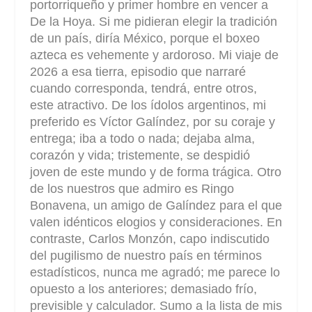
portorriqueño y primer hombre en vencer a
De la Hoya. Si me pidieran elegir la tradición
de un país, diría México, porque el boxeo
azteca es vehemente y ardoroso. Mi viaje de
2026 a esa tierra, episodio que narraré
cuando corresponda, tendrá, entre otros,
este atractivo. De los ídolos argentinos, mi
preferido es Víctor Galíndez, por su coraje y
entrega; iba a todo o nada; dejaba alma,
corazón y vida; tristemente, se despidió
joven de este mundo y de forma trágica. Otro
de los nuestros que admiro es Ringo
Bonavena, un amigo de Galíndez para el que
valen idénticos elogios y consideraciones. En
contraste, Carlos Monzón, capo indiscutido
del pugilismo de nuestro país en términos
estadísticos, nunca me agradó; me parece lo
opuesto a los anteriores; demasiado frío,
previsible y calculador. Sumo a la lista de mis