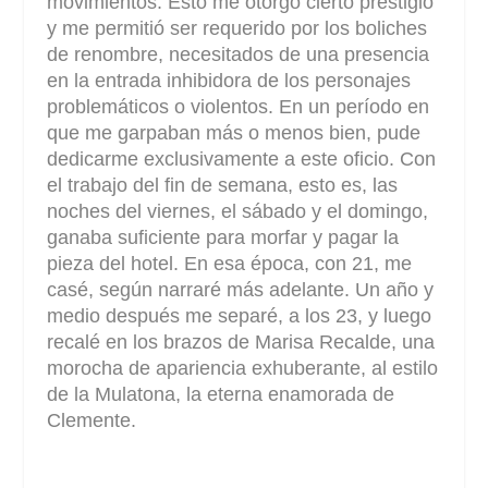
movimientos. Esto me otorgó cierto prestigio
y me permitió ser requerido por los boliches
de renombre, necesitados de una presencia
en la entrada inhibidora de los personajes
problemáticos o violentos. En un período en
que me garpaban más o menos bien, pude
dedicarme exclusivamente a este oficio. Con
el trabajo del fin de semana, esto es, las
noches del viernes, el sábado y el domingo,
ganaba suficiente para morfar y pagar la
pieza del hotel. En esa época, con 21, me
casé, según narraré más adelante. Un año y
medio después me separé, a los 23, y luego
recalé en los brazos de Marisa Recalde, una
morocha de apariencia exhuberante, al estilo
de la Mulatona, la eterna enamorada de
Clemente.