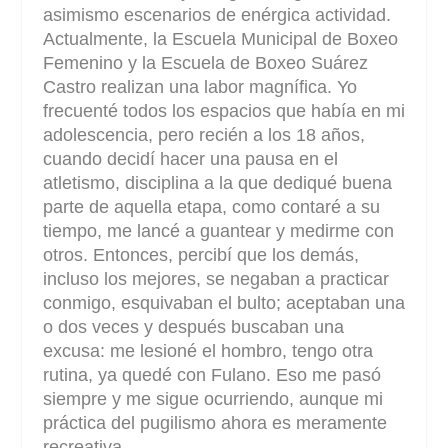
asimismo escenarios de enérgica actividad.
Actualmente, la Escuela Municipal de Boxeo
Femenino y la Escuela de Boxeo Suárez
Castro realizan una labor magnífica. Yo
frecuenté todos los espacios que había en mi
adolescencia, pero recién a los 18 años,
cuando decidí hacer una pausa en el
atletismo, disciplina a la que dediqué buena
parte de aquella etapa, como contaré a su
tiempo, me lancé a guantear y medirme con
otros. Entonces, percibí que los demás,
incluso los mejores, se negaban a practicar
conmigo, esquivaban el bulto; aceptaban una
o dos veces y después buscaban una
excusa: me lesioné el hombro, tengo otra
rutina, ya quedé con Fulano. Eso me pasó
siempre y me sigue ocurriendo, aunque mi
práctica del pugilismo ahora es meramente
recreativa.