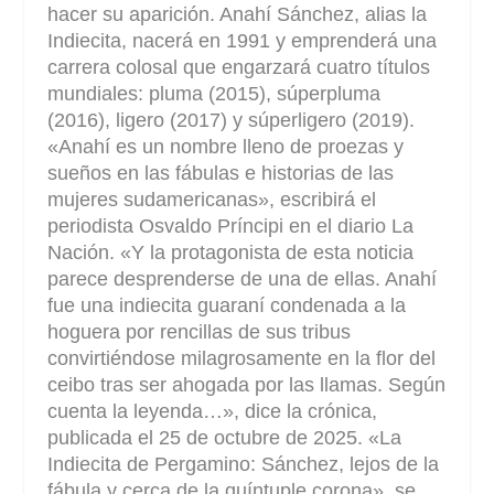
hacer su aparición. Anahí Sánchez, alias la
Indiecita, nacerá en 1991 y emprenderá una
carrera colosal que engarzará cuatro títulos
mundiales: pluma (2015), súperpluma
(2016), ligero (2017) y súperligero (2019).
«Anahí es un nombre lleno de proezas y
sueños en las fábulas e historias de las
mujeres sudamericanas», escribirá el
periodista Osvaldo Príncipi en el diario La
Nación. «Y la protagonista de esta noticia
parece desprenderse de una de ellas. Anahí
fue una indiecita guaraní condenada a la
hoguera por rencillas de sus tribus
convirtiéndose milagrosamente en la flor del
ceibo tras ser ahogada por las llamas. Según
cuenta la leyenda…», dice la crónica,
publicada el 25 de octubre de 2025. «La
Indiecita de Pergamino: Sánchez, lejos de la
fábula y cerca de la quíntuple corona», se