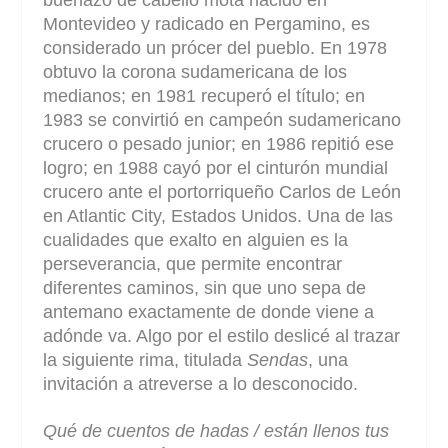
buenazo de cabello mota nacido en
Montevideo y radicado en Pergamino, es
considerado un prócer del pueblo. En 1978
obtuvo la corona sudamericana de los
medianos; en 1981 recuperó el título; en
1983 se convirtió en campeón sudamericano
crucero o pesado junior; en 1986 repitió ese
logro; en 1988 cayó por el cinturón mundial
crucero ante el portorriqueño Carlos de León
en Atlantic City, Estados Unidos. Una de las
cualidades que exalto en alguien es la
perseverancia, que permite encontrar
diferentes caminos, sin que uno sepa de
antemano exactamente de donde viene a
adónde va. Algo por el estilo deslicé al trazar
la siguiente rima, titulada
Sendas
, una
invitación a atreverse a lo desconocido.
Qué de cuentos de hadas / están llenos tus