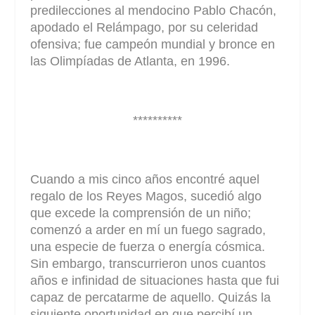
predilecciones al mendocino Pablo Chacón,
apodado el Relámpago, por su celeridad
ofensiva; fue campeón mundial y bronce en
las Olimpíadas de Atlanta, en 1996.
**********
Cuando a mis cinco años encontré aquel
regalo de los Reyes Magos, sucedió algo
que excede la comprensión de un niño;
comenzó a arder en mí un fuego sagrado,
una especie de fuerza o energía cósmica.
Sin embargo, transcurrieron unos cuantos
años e infinidad de situaciones hasta que fui
capaz de percatarme de aquello. Quizás la
siguiente oportunidad en que percibí un