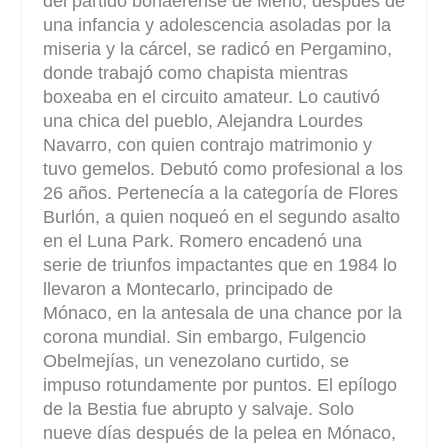
del partido bonaerense de Merlo, después de
una infancia y adolescencia asoladas por la
miseria y la cárcel, se radicó en Pergamino,
donde trabajó como chapista mientras
boxeaba en el circuito amateur. Lo cautivó
una chica del pueblo, Alejandra Lourdes
Navarro, con quien contrajo matrimonio y
tuvo gemelos. Debutó como profesional a los
26 años. Pertenecía a la categoría de Flores
Burlón, a quien noqueó en el segundo asalto
en el Luna Park. Romero encadenó una
serie de triunfos impactantes que en 1984 lo
llevaron a Montecarlo, principado de
Mónaco, en la antesala de una chance por la
corona mundial. Sin embargo, Fulgencio
Obelmejías, un venezolano curtido, se
impuso rotundamente por puntos. El epílogo
de la Bestia fue abrupto y salvaje. Solo
nueve días después de la pelea en Mónaco,