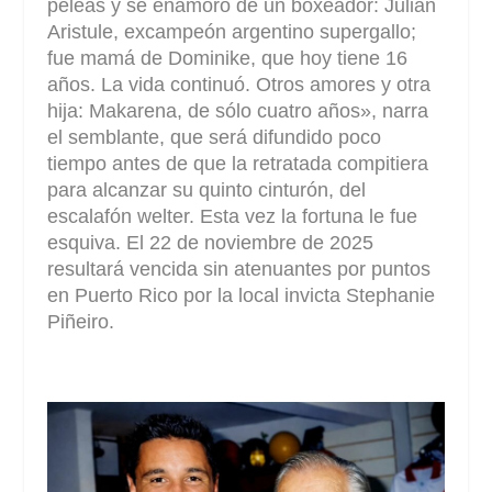
peleas y se enamoró de un boxeador: Julián
Aristule, excampeón argentino supergallo;
fue mamá de Dominike, que hoy tiene 16
años. La vida continuó. Otros amores y otra
hija: Makarena, de sólo cuatro años», narra
el semblante, que será difundido poco
tiempo antes de que la retratada compitiera
para alcanzar su quinto cinturón, del
escalafón welter. Esta vez la fortuna le fue
esquiva. El 22 de noviembre de 2025
resultará vencida sin atenuantes por puntos
en Puerto Rico por la local invicta Stephanie
Piñeiro.