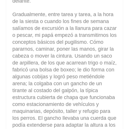
delante.
Gradualmente, entre tarea y tarea, a la hora
de la siesta o cuando los fines de semana
salíamos de excursión a la llanura para cazar
o pescar, mi papá empezó a transmitirnos los
conceptos básicos del pugilismo. Cómo
pararnos, caminar, poner las manos, girar la
cabeza o mover la cintura. Usando un saco
de arpillera, de los que acarrean trigo o maíz,
fabricó una bolsa de boxeo; le dio forma con
algunas cobijas y logró peso metiéndole
arena; la colgaba con un gancho de un
tirante al costado del galpón, la típica
estructura cubierta de chapa que funcionaba
como estacionamiento de vehículos y
maquinarias, depósito, taller y refugio para
los perros. El gancho llevaba una cuerda que
podía extenderse para adaptar la altura a los