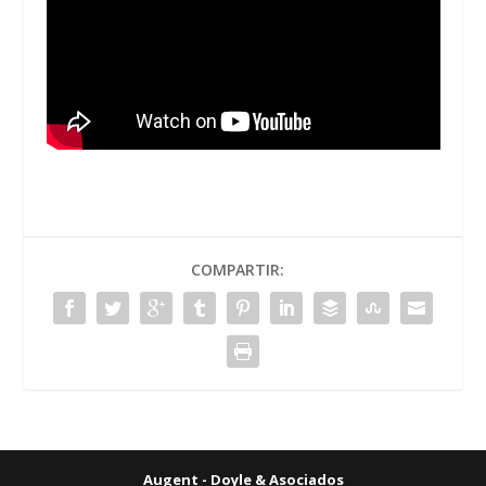
COMPARTIR:
Augent - Doyle & Asociados