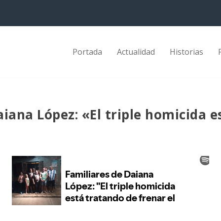
Portada
Actualidad
Historias
aiana López: «El triple homicida 
»