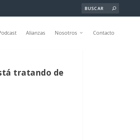
Podcast
Alianzas
Nosotros
Contacto
está tratando de