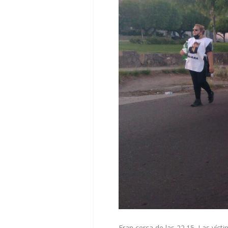
Eran cerca de las 22.15. Las víc