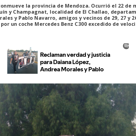
 conmueve la provincia de Mendoza. Ocurrió el 22 de 
ín y Champagnat, localidad de El Challao, departam
ales y Pablo Navarro, amigos y vecinos de 29, 27 y 2
por un coche Mercedes Benz C300 excedido de velocid