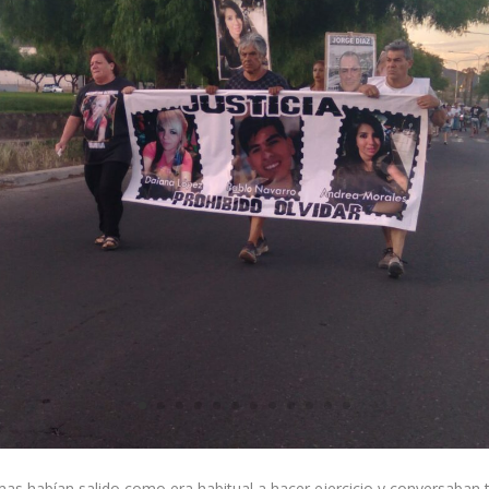
timas habían salido como era habitual a hacer ejercicio y conversaba