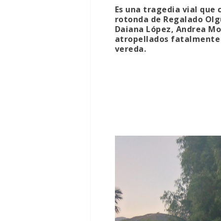
Es una tragedia vial que
rotonda de Regalado Olgu
Daiana López, Andrea Mor
atropellados fatalmente 
vereda.