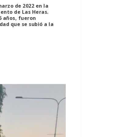
marzo de 2022 en la
ento de Las Heras.
6 años, fueron
ad que se subió a la