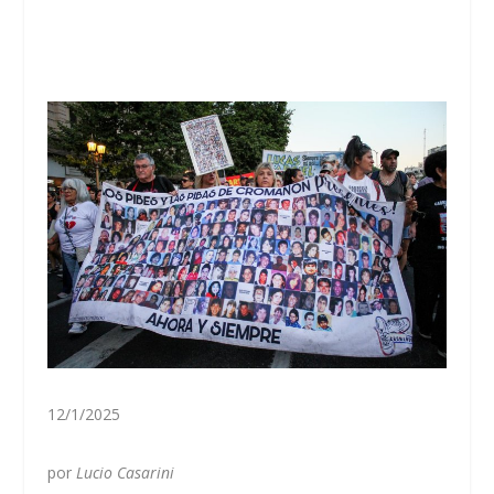
12/1/2025
por
Lucio Casarini