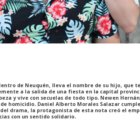
dentro de Neuquén, lleva el nombre de su hijo, que t
mente a la salida de una fiesta en la capital provinci
cabeza y vive con secuelas de todo tipo. Newen Herná
de homicidio. Daniel Alberto Morales Salazar cumpl
 del drama, la protagonista de esta nota creó el e
cias con un sentido solidario.