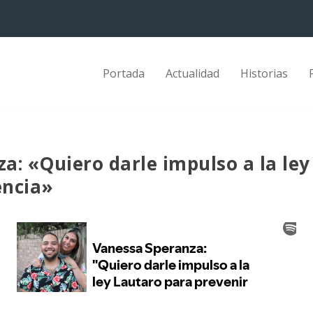
Portada
Actualidad
Historias
a: «Quiero darle impulso a la ley
encia»