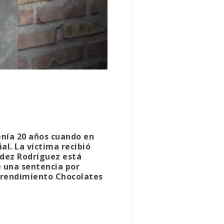
enía 20 años cuando en
al. La víctima recibió
ndez Rodríguez está
e una sentencia por
mprendimiento Chocolates