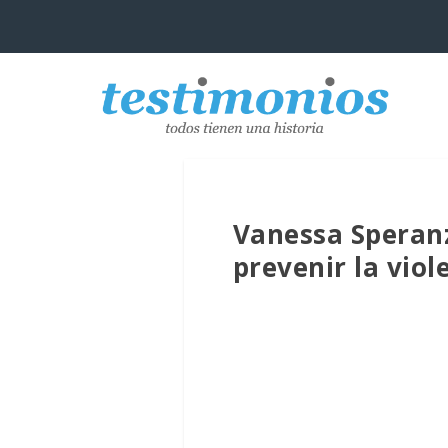
Vanessa Speranz
prevenir la viol