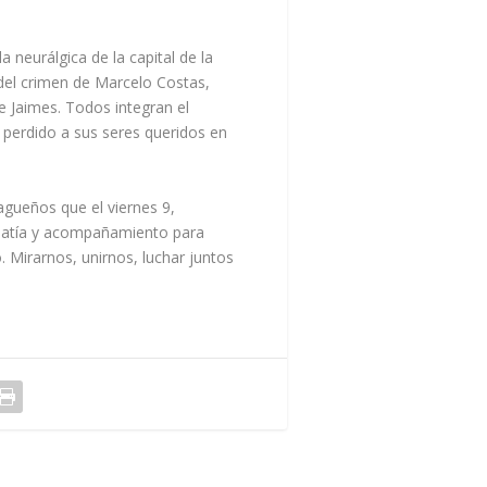
 neurálgica de la capital de la
 del crimen de Marcelo Costas,
e Jaimes. Todos integran el
 perdido a sus seres queridos en
agueños que el viernes 9,
patía y acompañamiento para
 Mirarnos, unirnos, luchar juntos