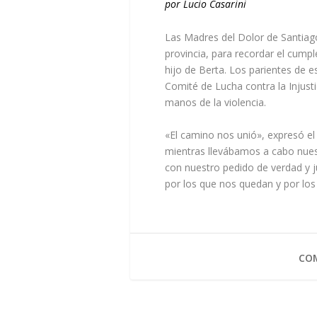
por
Lucio Casarini
Las Madres del Dolor de Santiago 
provincia, para recordar el cumpl
hijo de Berta. Los parientes de 
Comité de Lucha contra la Injust
manos de la violencia.
«El camino nos unió», expresó el
mientras llevábamos a cabo nue
con nuestro pedido de verdad y j
por los que nos quedan y por los
COM