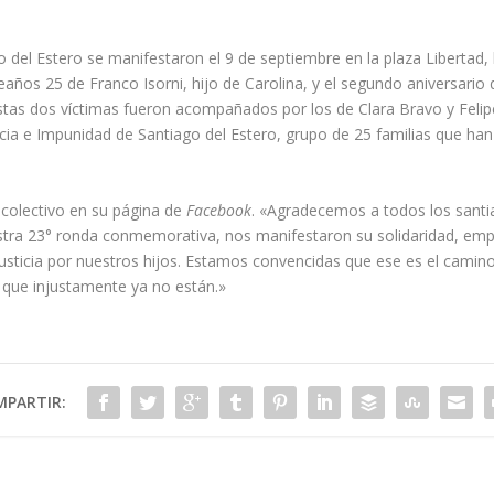
del Estero se manifestaron el 9 de septiembre en la plaza Libertad, la
eaños 25 de Franco Isorni, hijo de Carolina, y el segundo aniversario
estas dos víctimas fueron acompañados por los de Clara Bravo y Felip
icia e Impunidad de Santiago del Estero, grupo de 25 familias que han
 colectivo en su página de
Facebook
. «Agradecemos a todos los santi
stra 23° ronda conmemorativa, nos manifestaron su solidaridad, em
usticia por nuestros hijos. Estamos convencidas que ese es el camino.
 que injustamente ya no están.»
PARTIR: