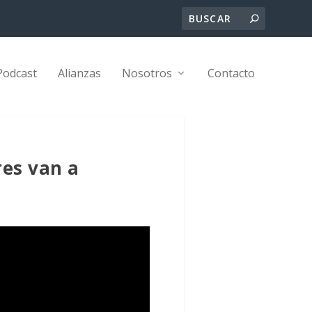
Podcast
Alianzas
Nosotros
Contacto
res van a