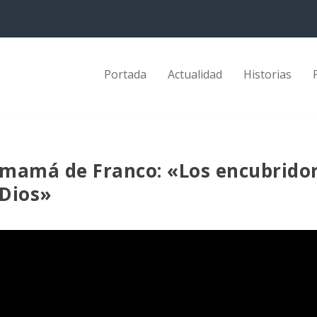
Portada
Actualidad
Historias
, mamá de Franco: «Los encubrido
 Dios»