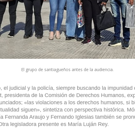
El grupo de santiagueños antes de la audiencia.
, el judicial y la policía, siempre buscando la impunidad
t, presidenta de la Comisión de Derechos Humanos, ex
nciados; «las violaciones a los derechos humanos, si bi
tualidad siguen», sintetiza con perspectiva histórica. M
ría Fernanda Araujo y Fernando Iglesias también se pro
Otra legisladora presente es María Luján Rey.