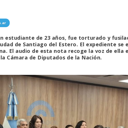
s.ar
n estudiante de 23 años, fue torturado y fusilad
iudad de Santiago del Estero. El expediente se 
na. El audio de esta nota recoge la voz de ella 
a Cámara de Diputados de la Nación.