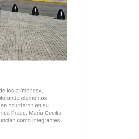
 de los crímenes»,
plorando elementos
en ocurrieron en su
ónica Frade, María Cecilia
nuncian como integrantes