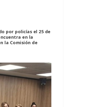
o por policías el 25 de
encuentra en la
en la Comisión de