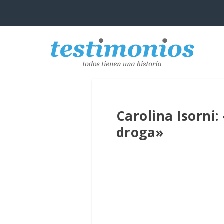
Carolina Isorni:
droga»