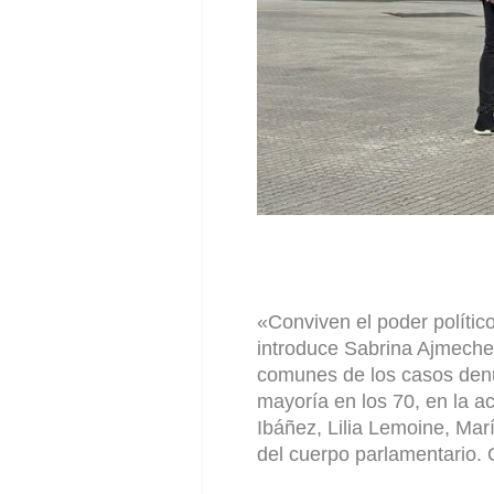
«Conviven el poder político
introduce Sabrina Ajmeche
comunes de los casos denu
mayoría en los 70, en la ac
Ibáñez, Lilia Lemoine, Ma
del cuerpo parlamentario. 