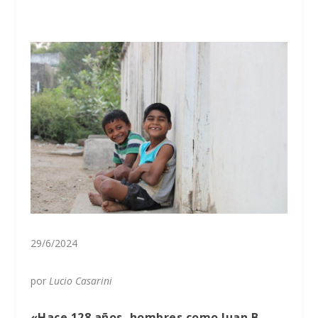
29/6/2024
por
Lucio Casarini
«Hace 128 años, hombres como Juan B.