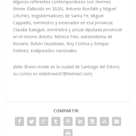
Algunos referentes contemporáneos son Hermes
Binner (fallecido en 2020), Antonio Bonfatti y Miguel
Lifschitz, exgobernadores de Santa Fe; Miguel
Cappiello, exministro y exsenador en esa provincia;
Claudia Balagué, exministra y actual diputada provincial
en el mismo distrito; Mónica Fein, exintendenta de
Rosario; Rubén Giustiniani, Roy Cortina y Enrique
Estévez, exdiputados nacionales.
(Aldo Bravo reside en la ciudad de Santiago del Estero;
su correo es
aldobravo87@hotmail.com
)
COMPARTIR: