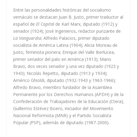
Entre las personalidades históricas del socialismo
vernáculo se destacan Juan B. Justo, primer traductor al
español de
El Capita
l de Karl Marx, diputado (1912) y
senador (1924); José Ingenieros, redactor punzante de
La Vanguardia
; Alfredo Palacios, primer diputado
socialista de América Latina (1904); Alicia Moreau de
Justo, feminista pionera; Enrique del Valle Iberlucea,
primer senador del palo en América (1913); Mario
Bravo, dos veces senador y una vez diputado (1923 y
1943); Nicolás Repetto, diputado (1913 y 1934);
Américo Ghioldi, diputado (1932-1943 y 1963-1966);
Alfredo Bravo, miembro fundador de la Asamblea
Permanente por los Derechos Humanos (APDH) y de la
Confederación de Trabajadores de la Educación (Ctera);
Guillermo Estévez Boero, iniciador del Movimiento
Nacional Reformista (MNR) y el Partido Socialista
Popular (PSP), además de diputado (1987-2000).