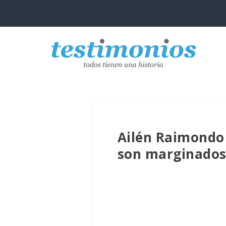
Ailén Raimondo 
son marginado