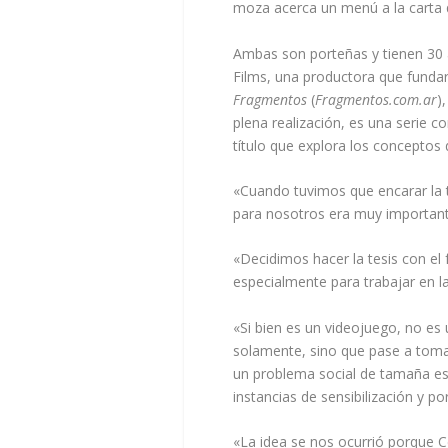
moza acerca un menú a la carta q
Ambas son porteñas y tienen 30 
Films, una productora que funda
Fragmentos
(
Fragmentos.com.ar
)
plena realización, es una serie c
título que explora los conceptos 
«Cuando tuvimos que encarar la te
para nosotros era muy important
«Decidimos hacer la tesis con el 
especialmente para trabajar en l
«Si bien es un videojuego, no es 
solamente, sino que pase a tomar
un problema social de tamaña es
instancias de sensibilización y p
«La idea se nos ocurrió porque C