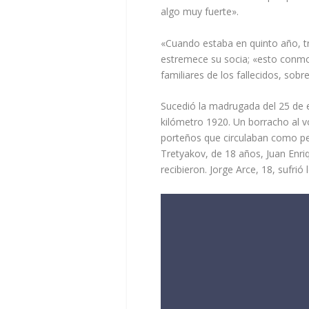
algo muy fuerte».
«Cuando estaba en quinto año, t
estremece su socia; «esto conmo
familiares de los fallecidos, sob
Sucedió la madrugada del 25 de e
kilómetro 1920. Un borracho al vo
porteños que circulaban como pe
Tretyakov, de 18 años, Juan Enr
recibieron. Jorge Arce, 18, sufri