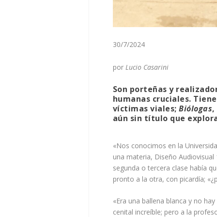
30/7/2024
por
Lucio Casarini
Son porteñas y realizado
humanas cruciales. Tiene
víctimas viales;
Biólogas
,
aún sin título que explor
«Nos conocimos en la Universida
una materia, Diseño Audiovisual 
segunda o tercera clase había qu
pronto a la otra, con picardía; «¿
«Era una ballena blanca y no hay 
cenital increíble; pero a la profe