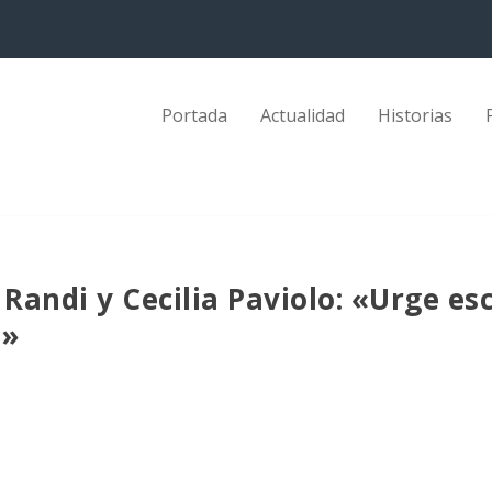
Portada
Actualidad
Historias
Randi y Cecilia Paviolo: «Urge es
s»