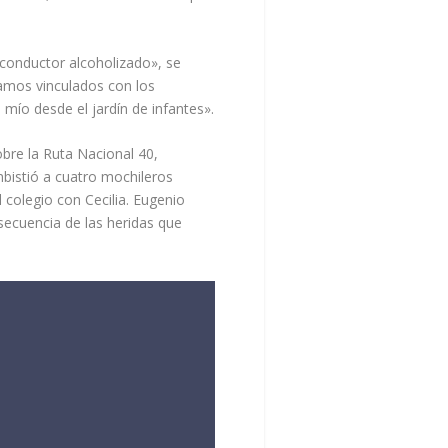
conductor alcoholizado», se
amos vinculados con los
 mío desde el jardín de infantes».
obre la Ruta Nacional 40,
mbistió a cuatro mochileros
colegio con Cecilia. Eugenio
ecuencia de las heridas que