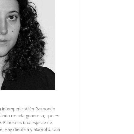
la intemperie. Ailén Raimondo
bufanda rosada generosa, que es
 El área es una especie de
e. Hay clientela y alboroto. Una