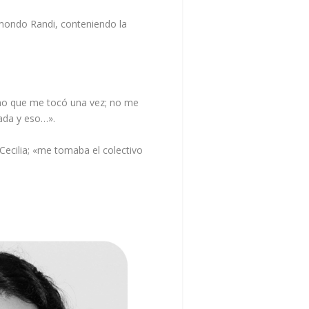
imondo Randi, conteniendo la
uno que me tocó una vez; no me
sada y eso…».
ecilia; «me tomaba el colectivo