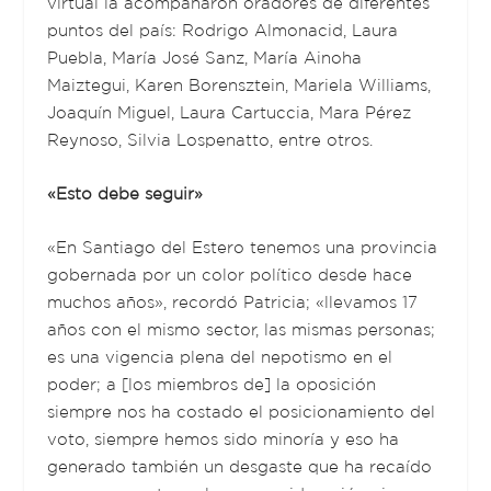
virtual la acompañaron oradores de diferentes
puntos del país: Rodrigo Almonacid, Laura
Puebla, María José Sanz, María Ainoha
Maiztegui, Karen Borensztein, Mariela Williams,
Joaquín Miguel, Laura Cartuccia, Mara Pérez
Reynoso, Silvia Lospenatto, entre otros.
«Esto debe seguir»
«En Santiago del Estero tenemos una provincia
gobernada por un color político desde hace
muchos años», recordó Patricia; «llevamos 17
años con el mismo sector, las mismas personas;
es una vigencia plena del nepotismo en el
poder; a [los miembros de] la oposición
siempre nos ha costado el posicionamiento del
voto, siempre hemos sido minoría y eso ha
generado también un desgaste que ha recaído