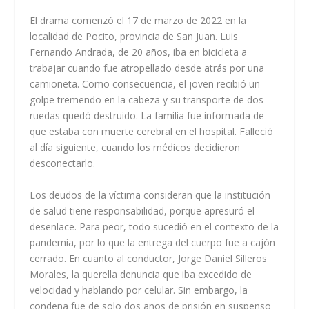
El drama comenzó el 17 de marzo de 2022 en la
localidad de Pocito, provincia de San Juan. Luis
Fernando Andrada, de 20 años, iba en bicicleta a
trabajar cuando fue atropellado desde atrás por una
camioneta. Como consecuencia, el joven recibió un
golpe tremendo en la cabeza y su transporte de dos
ruedas quedó destruido. La familia fue informada de
que estaba con muerte cerebral en el hospital. Falleció
al día siguiente, cuando los médicos decidieron
desconectarlo.
Los deudos de la víctima consideran que la institución
de salud tiene responsabilidad, porque apresuró el
desenlace. Para peor, todo sucedió en el contexto de la
pandemia, por lo que la entrega del cuerpo fue a cajón
cerrado. En cuanto al conductor, Jorge Daniel Silleros
Morales, la querella denuncia que iba excedido de
velocidad y hablando por celular. Sin embargo, la
condena fue de solo dos años de prisión en suspenso