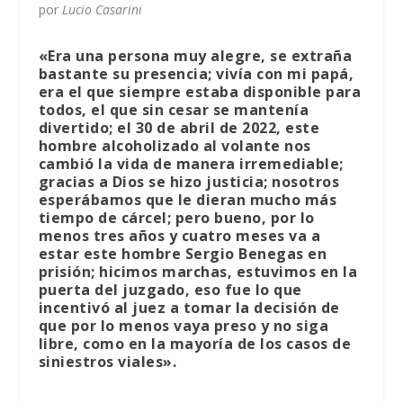
por
Lucio Casarini
«Era una persona muy alegre, se extraña
bastante su presencia; vivía con mi papá,
era el que siempre estaba disponible para
todos, el que sin cesar se mantenía
divertido; el 30 de abril de 2022, este
hombre alcoholizado al volante nos
cambió la vida de manera irremediable;
gracias a Dios se hizo justicia; nosotros
esperábamos que le dieran mucho más
tiempo de cárcel; pero bueno, por lo
menos tres años y cuatro meses va a
estar este hombre Sergio Benegas en
prisión; hicimos marchas, estuvimos en la
puerta del juzgado, eso fue lo que
incentivó al juez a tomar la decisión de
que por lo menos vaya preso y no siga
libre, como en la mayoría de los casos de
siniestros viales».