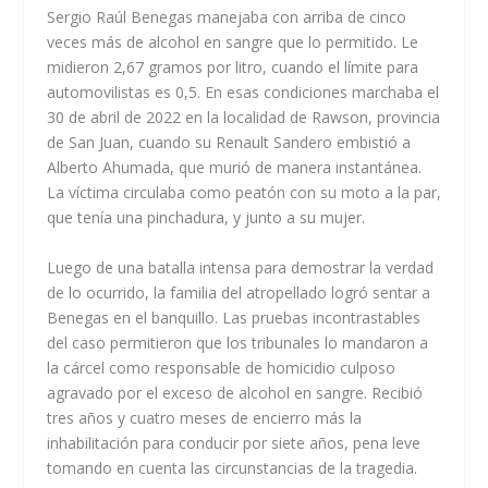
Sergio Raúl Benegas manejaba con arriba de cinco
veces más de alcohol en sangre que lo permitido. Le
midieron 2,67 gramos por litro, cuando el límite para
automovilistas es 0,5. En esas condiciones marchaba el
30 de abril de 2022 en la localidad de Rawson, provincia
de San Juan, cuando su Renault Sandero embistió a
Alberto Ahumada, que murió de manera instantánea.
La víctima circulaba como peatón con su moto a la par,
que tenía una pinchadura, y junto a su mujer.
Luego de una batalla intensa para demostrar la verdad
de lo ocurrido, la familia del atropellado logró sentar a
Benegas en el banquillo. Las pruebas incontrastables
del caso permitieron que los tribunales lo mandaron a
la cárcel como responsable de homicidio culposo
agravado por el exceso de alcohol en sangre. Recibió
tres años y cuatro meses de encierro más la
inhabilitación para conducir por siete años, pena leve
tomando en cuenta las circunstancias de la tragedia.